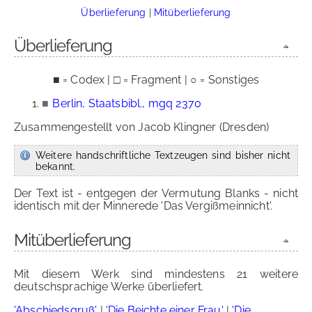
Überlieferung
|
Mitüberlieferung
Überlieferung
■ = Codex | □ = Fragment | ○ = Sonstiges
■
Berlin, Staatsbibl., mgq 2370
Zusammengestellt von Jacob Klingner (Dresden)
Weitere handschriftliche Textzeugen sind bisher nicht
bekannt.
Der Text ist - entgegen der Vermutung Blanks - nicht
identisch mit der Minnerede 'Das Vergißmeinnicht'.
Mitüberlieferung
Mit diesem Werk sind mindestens 21 weitere
deutschsprachige Werke überliefert.
'Abschiedsgruß'
|
'Die Beichte einer Frau'
|
'Die