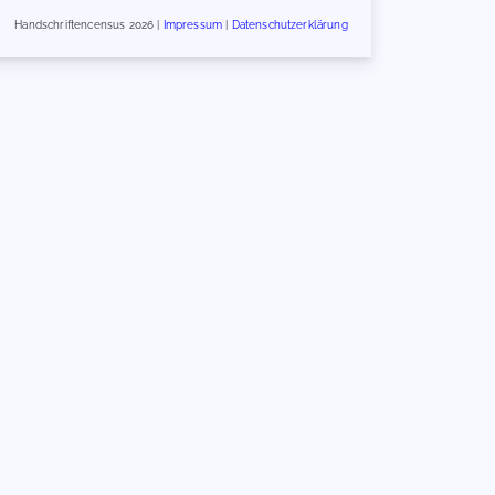
Handschriftencensus 2026 |
Impressum
|
Datenschutzerklärung