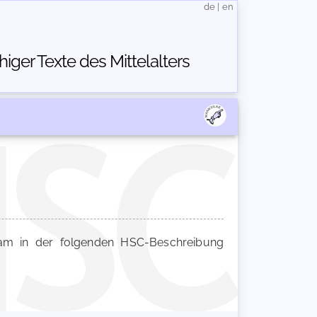
de
|
en
ger Texte des Mittelalters
m in der folgenden HSC-Beschreibung