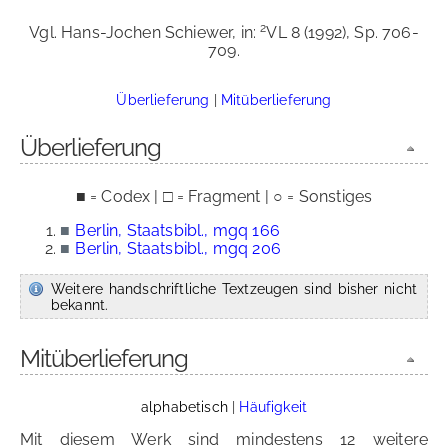
2
Vgl. Hans-Jochen Schiewer, in:
VL 8 (1992), Sp. 706-
709.
Überlieferung
|
Mitüberlieferung
Überlieferung
■ = Codex | □ = Fragment | ○ = Sonstiges
■
Berlin, Staatsbibl., mgq 166
■
Berlin, Staatsbibl., mgq 206
Weitere handschriftliche Textzeugen sind bisher nicht
bekannt.
Mitüberlieferung
alphabetisch
|
Häufigkeit
Mit diesem Werk sind mindestens 12 weitere