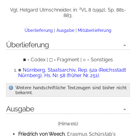
2
Vgl. Helgard Ulmschneider, in:
VL 8 (1992), Sp. 881-
883.
Überlieferung
|
Ausgabe
|
Mitüberlieferung
Überlieferung
■ = Codex | □ = Fragment | ○ = Sonstiges
■
Nürnberg, Staatsarchiv, Rep. 52a (Reichsstadt
Nürnberg), Hs. Nr. 58 (früher Nr. 251)
Weitere handschriftliche Textzeugen sind bisher nicht
bekannt.
Ausgabe
(Hinweis)
Friedrich von Weech
, Erasmus Schürstab's