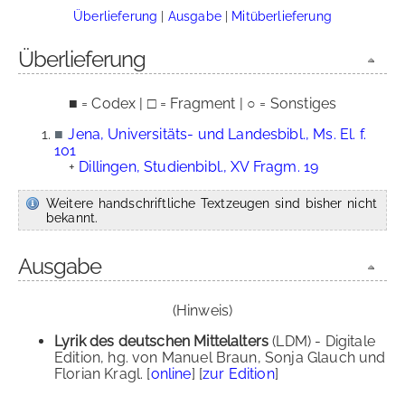
Überlieferung
|
Ausgabe
|
Mitüberlieferung
Überlieferung
■ = Codex | □ = Fragment | ○ = Sonstiges
■
Jena, Universitäts- und Landesbibl., Ms. El. f.
101
+
Dillingen, Studienbibl., XV Fragm. 19
Weitere handschriftliche Textzeugen sind bisher nicht
bekannt.
Ausgabe
(Hinweis)
Lyrik des deutschen Mittelalters
(LDM) - Digitale
Edition, hg. von Manuel Braun, Sonja Glauch und
Florian Kragl. [
online
] [
zur Edition
]