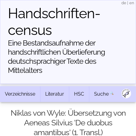
de
|
en
Handschriften­
census
Eine Bestandsaufnahme der
handschriftlichen Über­lieferung
deutschsprachiger Texte des
Mittelalters
Verzeichnisse
Literatur
HSC
Suche
Niklas von Wyle: Übersetzung von
Aeneas Silvius 'De duobus
amantibus' (1. Transl.)