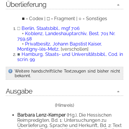
Überlieferung
■ = Codex | □ = Fragment | ○ = Sonstiges
□
Berlin, Staatsbibl., mgf 706
+
Koblenz, Landeshauptarchiv, Best. 701 Nr.
759,58
+
Privatbesitz, Johann Bapstist Kaiser,
Montigny-lès-Metz,
[verschollen]
■
Hamburg, Staats- und Universitätsbibl., Cod. in
scrin. 99
Weitere handschriftliche Textzeugen sind bisher nicht
bekannt.
Ausgabe
(Hinweis)
Barbara Lenz-Kemper
(Hg.), Die Hessischen
Reimpredigten, Bd. 1: Untersuchungen zu
Überlieferung, Sprache und Herkunft, Bd. 2: Text