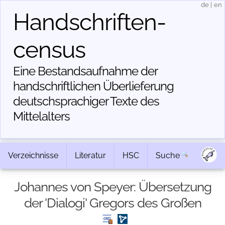
de
|
en
Handschriften­
census
Eine Bestandsaufnahme der
handschriftlichen Über­lieferung
deutschsprachiger Texte des
Mittelalters
Verzeichnisse
Literatur
HSC
Suche
Johannes von Speyer: Übersetzung
der 'Dialogi' Gregors des Großen