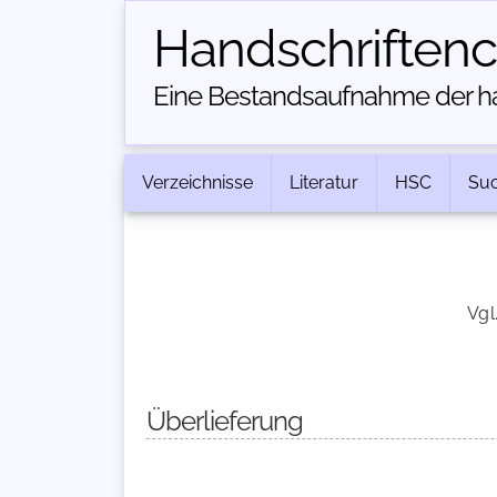
Handschriften­
Eine Bestandsaufnahme der han
Verzeichnisse
Literatur
HSC
Su
Vgl
Überlieferung