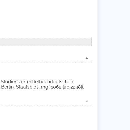
nd Studien zur mittelhochdeutschen
erlin, Staatsbibl., mgf 1062 [ab 2298]).