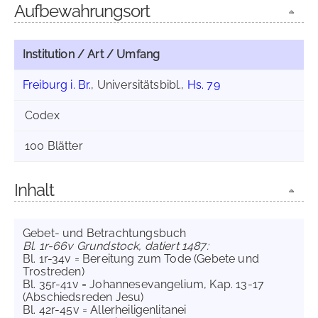
Aufbewahrungsort
Institution / Art / Umfang
Freiburg i. Br.
, Universitätsbibl.,
Hs. 79
Codex
100 Blätter
Inhalt
Gebet- und Betrachtungsbuch
Bl. 1r-66v Grundstock, datiert 1487:
Bl. 1r-34v = Bereitung zum Tode (Gebete und
Trostreden)
Bl. 35r-41v = Johannesevangelium, Kap. 13-17
(Abschiedsreden Jesu)
Bl. 42r-45v = Allerheiligenlitanei