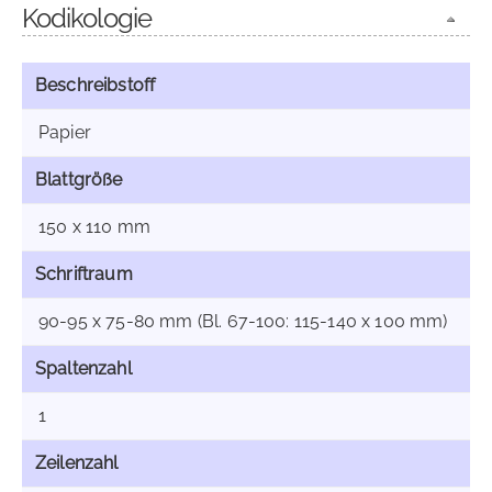
Kodikologie
Beschreibstoff
Papier
Blattgröße
150 x 110 mm
Schriftraum
90-95 x 75-80 mm (Bl. 67-100: 115-140 x 100 mm)
Spaltenzahl
1
Zeilenzahl