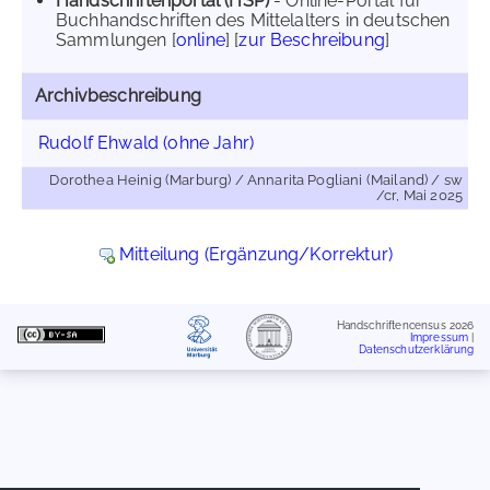
Handschriftenportal (HSP)
- Online-Portal für
Buchhandschriften des Mittelalters in deutschen
Sammlungen [
online
] [
zur Beschreibung
]
Archivbeschreibung
Rudolf Ehwald (ohne Jahr)
Dorothea Heinig (Marburg) / Annarita Pogliani (Mailand) / sw
/cr, Mai 2025
Mitteilung (Ergänzung/Korrektur)
Handschriftencensus 2026
Impressum
|
Datenschutzerklärung