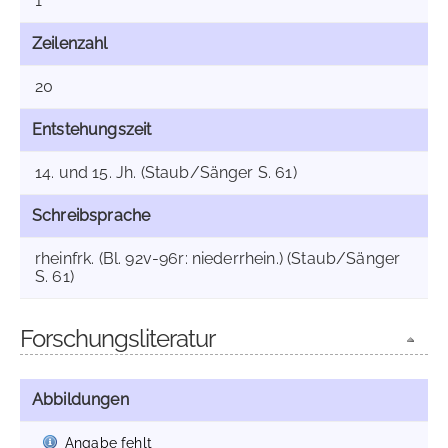
1
Zeilenzahl
20
Entstehungszeit
14. und 15. Jh. (Staub/Sänger S. 61)
Schreibsprache
rheinfrk. (Bl. 92v-96r: niederrhein.) (Staub/Sänger
S. 61)
Forschungsliteratur
Abbildungen
Angabe fehlt