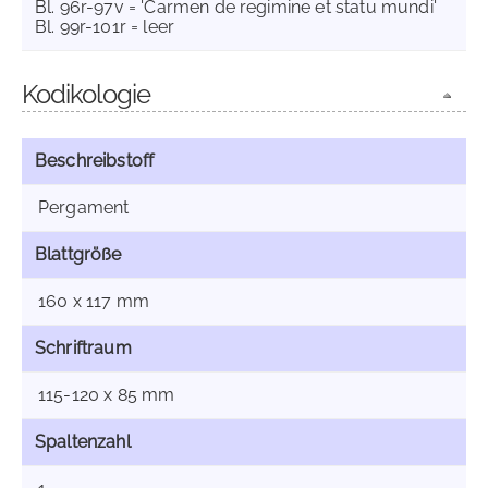
Bl. 96r-97v = 'Carmen de regimine et statu mundi'
Bl. 99r-101r = leer
Kodikologie
Beschreibstoff
Pergament
Blattgröße
160 x 117 mm
Schriftraum
115-120 x 85 mm
Spaltenzahl