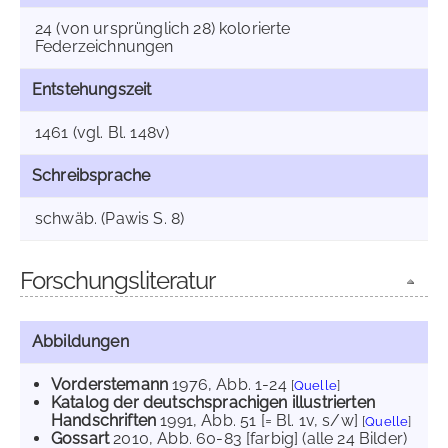
24 (von ursprünglich 28) kolorierte
Federzeichnungen
Entstehungszeit
1461 (vgl. Bl. 148v)
Schreibsprache
schwäb. (Pawis S. 8)
Forschungsliteratur
Abbildungen
Vorderstemann
1976
, Abb. 1-24
[
Quelle
]
Katalog der deutschsprachigen illustrierten
Handschriften
1991
, Abb. 51 [= Bl. 1v, s/w]
[
Quelle
]
Gossart
2010
, Abb. 60-83 [farbig] (alle 24 Bilder)