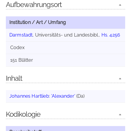
Aufbewahrungsort
Institution / Art / Umfang
Darmstadt
, Universitäts- und Landesbibl.,
Hs. 4256
Codex
151 Blätter
Inhalt
Johannes Hartlieb
:
'Alexander'
(Da)
Kodikologie