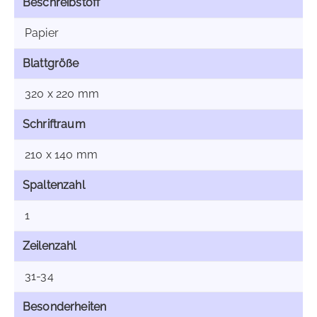
Beschreibstoff
Papier
Blattgröße
320 x 220 mm
Schriftraum
210 x 140 mm
Spaltenzahl
1
Zeilenzahl
31-34
Besonderheiten