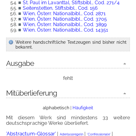
■
St. Paul im Lavanttal, Stiftsbibl., Cod. 271/4
■
Seitenstetten, Stiftsbibl., Cod. 156
■
Wien, Österr. Nationalbibl., Cod. 2871
■
Wien, Österr. Nationalbibl., Cod. 3705
■
Wien, Österr. Nationalbibl., Cod. 3899
■
Wien, Österr. Nationalbibl., Cod. 14351
Weitere handschriftliche Textzeugen sind bisher nicht
bekannt.
Ausgabe
fehlt
Mitüberlieferung
alphabetisch
|
Häufigkeit
Mit diesem Werk sind mindestens 33 weitere
deutschsprachige Werke überliefert.
'Abstractum-Glossar'
|
|
|
Aderlassregeln
'Confessionale'