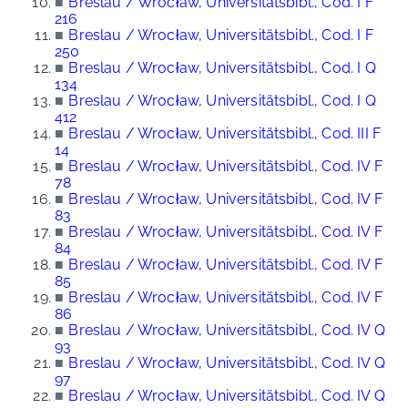
■
Breslau / Wrocław, Universitätsbibl., Cod. I F
216
■
Breslau / Wrocław, Universitätsbibl., Cod. I F
250
■
Breslau / Wrocław, Universitätsbibl., Cod. I Q
134
■
Breslau / Wrocław, Universitätsbibl., Cod. I Q
412
■
Breslau / Wrocław, Universitätsbibl., Cod. III F
14
■
Breslau / Wrocław, Universitätsbibl., Cod. IV F
78
■
Breslau / Wrocław, Universitätsbibl., Cod. IV F
83
■
Breslau / Wrocław, Universitätsbibl., Cod. IV F
84
■
Breslau / Wrocław, Universitätsbibl., Cod. IV F
85
■
Breslau / Wrocław, Universitätsbibl., Cod. IV F
86
■
Breslau / Wrocław, Universitätsbibl., Cod. IV Q
93
■
Breslau / Wrocław, Universitätsbibl., Cod. IV Q
97
■
Breslau / Wrocław, Universitätsbibl., Cod. IV Q