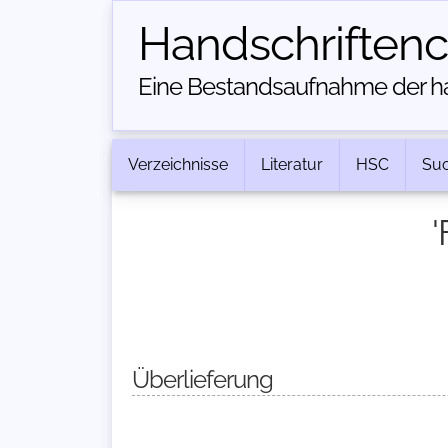
Handschriften­
Eine Bestandsaufnahme der han
Verzeichnisse
Literatur
HSC
Su
'
Überlieferung