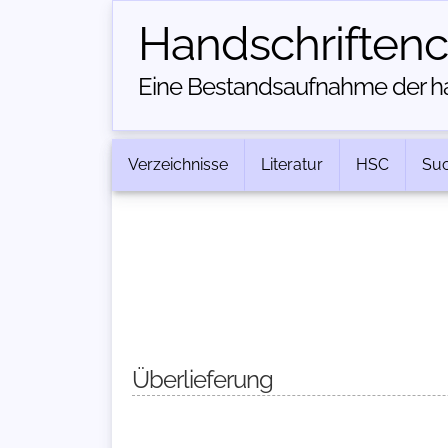
Handschriften­
Eine Bestandsaufnahme der han
Verzeichnisse
Literatur
HSC
Su
Überlieferung