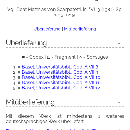
2
Vgl. Beat Matthias von Scarpatetti, in:
VL 3 (1981), Sp.
1213-1219.
Überlieferung
|
Mitüberlieferung
Überlieferung
■ = Codex | □ = Fragment | ○ = Sonstiges
■
Basel, Universitätsbibl., Cod. A VII 8
■
Basel, Universitätsbibl., Cod. A VII 9
■
Basel, Universitätsbibl., Cod. A VII 10
■
Basel, Universitätsbibl., Cod. A VII 11
■
Basel, Universitätsbibl., Cod. A VII 12
Mitüberlieferung
Mit diesem Werk ist mindestens 1 weiteres
deutschsprachiges Werk überliefert.