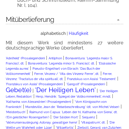
Buch- und Schriftmuseum, Klemm-Sammlung
Nr. I, 104).
Mitüberlieferung
alphabetisch
|
Häufigkeit
Mit diesem Werk sind mindestens 27 weitere
deutschsprachige Werke überliefert.
|
|
'Adelheid' (Prosalegenden)
Antiphon
Bonaventura: 'Legenda maior S.
|
|
Francisci', dt.
Bonaventura: 'Legenda minor S. Francisci', dt.
'Elsässische
|
Legenda aurea'
Pseudo-Engelhart von Ebrach: 'Das Buch der
|
|
Vollkommenheit'
Ferrer, Vinzenz / 'Vita des Vinzenz Ferrer', dt.
Ferrer,
|
|
Vinzenz: 'Tractatus de vita spirituali', dt.
Franziskus von Assisi: 'Testament'
|
|
'Franziskus von Assisi' (Prosalegenden)
'Gangolf' (Prosalegenden)
Gebet(e)
'Der Heiligen Leben'
|
|
'Der Heiligen
|
|
Leben, Redaktion'
Herp, Hendrik: 'Spiegel der Vollkommenheit', mndl.
|
'Katharina von Alexandrien' (Prosalegenden)
'Vom Königssohn von
|
|
Frankreich'
Mandeville, Jean de: 'Reisebeschreibung' (dt. von Michel Velser)
|
'Meisterbuch'
Raimund von Capua: 'Leben der hl. Katharina von Siena', dt.
|
|
|
('Ein geistlicher Rosengarten')
'Der Sälden Hort'
Sequenz
|
|
'Vaterunserauslegung
Adonay, gewaltiger herre
'
'Vitaspatrum', dt.
'Die
|
|
Wette um Wahrheit oder Lüge'
'Wilgefortis'
Zerbolt, Gerard, van Zutphen: