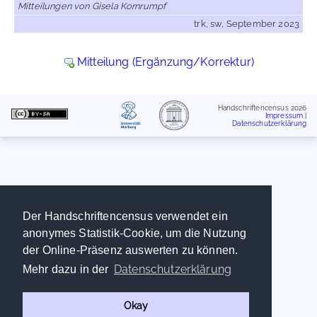
Mitteilungen von Gisela Kornrumpf
trk, sw, September 2023
Mitteilung (Ergänzung/Korrektur)
Handschriftencensus 2026
Impressum
|
Datenschutzerklärung
Der Handschriftencensus verwendet ein
anonymes Statistik-Cookie, um die Nutzung
der Online-Präsenz auswerten zu können.
Datenschutzerklärung
Mehr dazu in der
Okay