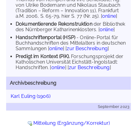
von Ulrike Bodemann und Nikolaus Staubach
(Tradition – Reform – Innovation 11), Frankfurt
a.M. 2006, S. 65-79, hier S. 77 (Nr. 25). [
online
]
Dokumentierende Rekonstruktion
der Bibliothek
des Nürnberger Katharinenklosters. [
online
]
Handschriftenportal (HSP)
- Online-Portal für
Buchhandschriften des Mittelalters in deutschen
Sammlungen [
online
] [
zur Beschreibung
]
Predigt im Kontext (PiK).
Forschungsprojekt der
Katholischen Universität Eichstätt-Ingolstadt:
Handschriften. [
online
] [
zur Beschreibung
]
Archivbeschreibung
Karl Euling (1906)
September 2023
Mitteilung (Ergänzung/Korrektur)