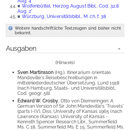
Aug. 4°
■
Wolfenbüttel, Herzog August Bibl., Cod. 32.8
Aug. 2°
■
Würzburg, Universitätsbibl., M. ch. f. 38
Weitere handschriftliche Textzeugen sind bisher nicht
bekannt.
Ausgaben
(Hinweis)
Sven Martinsson
(Hg.), Itinerarium orientale.
Mandeville's Reisebeschreibungen in
mittelniederdeutscher Übersetzung, Lund 1918
(nach Hamburg, Staats- und Universitätsbibl.,
Cod. geogr. 58).
Edward W. Crosby
, Otto von Diemeringen: A
German Version of Sir John Mandeville's 'Travels'
(parts I-IV), Diss. University of Kansas 1965 (nach
Lawrence (Kansas), University of Kansas -
Kenneth Spencer Research Libr., Summerfield
Ms. C 18, Summerfield Ms. E 15, Summerfield Ms.