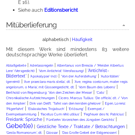
E 16).
Siehe auch
Editionsbericht
Mitüberlieferung
alphabetisch
|
Häufigkeit
Mit diesem Werk sind mindestens 83 weitere
deutschsprachige Werke überliefert.
|
|
Ablaßgebete
Aderlassregeln
Albertanus von Brescia / 'Meister Albertus
|
|
'Antichrist-
Lere' (Versgedicht)
'Vom Antichrist' (Versfassung)
|
|
|
Bildertext'
'Apokalypse' (nd.)
'Von der Auferstehung'
'Autoritäten'
|
|
(gereimt)
'Ave praeclara maris stella', dt.
'Ave, regina coelorum, mater regis
|
|
angelorum, o Maria', mit Glossengedicht, dt.
'Vom Baum des Lebens'
|
|
Berthold von Regensburg: 'Von den Zeichen der Messe'
'Cato'
|
Chronikalische Aufzeichnungen
Cicero, Marcus Tullius: 'De officiis', dt. / 'Von
|
|
den Ampten'
Dirk van Delft: 'Tafel van den kersten ghelove'
Egen, Lorenz:
|
|
|
'Pilgerfahrt'
'Elsässisches Trojabuch'
'Erlösung'
Exempel /
|
|
|
Exempelsammlung
'Facetus Cum nihil utilius'
'Fegfeuer des hl. Patricius'
|
|
Freidank: Sprüche
'Fünfzehn Vorzeichen des Jüngsten Gerichts'
Gebet(e)
|
|
Geistliche Texte / Traktate / Betrachtungen
|
|
|
'Gesta Romanorum', dt.
Glossar
'Das Große Gebet der Eidgenossen'