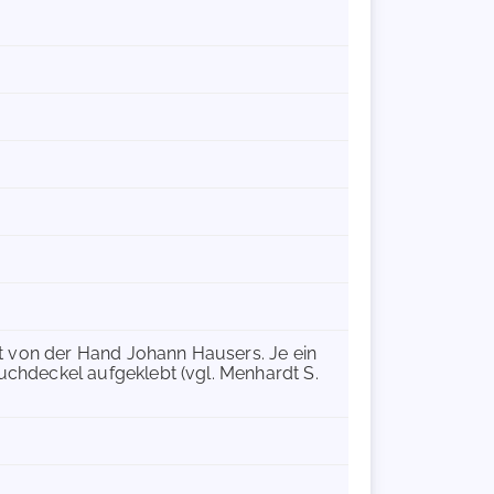
rift von der Hand Johann Hausers. Je ein
 Buchdeckel aufgeklebt (vgl. Menhardt S.