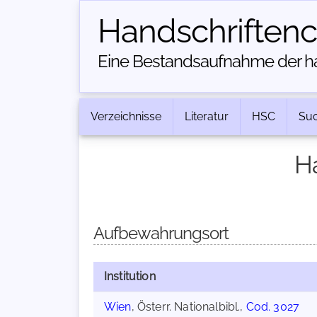
Handschriften­
Eine Bestandsaufnahme der han
Verzeichnisse
Literatur
HSC
Su
H
Aufbewahrungsort
Institution
Wien
, Österr. Nationalbibl.,
Cod. 3027