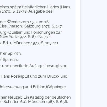
ines spätmittelalterlichen Liedes (Hans
n 1970, S. 28-38 (Ausgabe des
n der Wende vom 15. zum 16.
ss. (masch.) Salzburg 1972, S. 147.
zburg (Quellen und Forschungen zur
ew York 1972, S. 87 (Nr. 77).
s, Bd. 1, München 1977, S. 105-111
hier Sp. 973.
r Sp. 1193.
e und erweiterte Auflage, besorgt von
u Hans Rosenplüt und zum Druck- und
. Untersuchung und Edition (Göppinger
rühen Neuzeit. Ein Katalog der deutschen
r-Schriften 60), München 1987, S. 656.